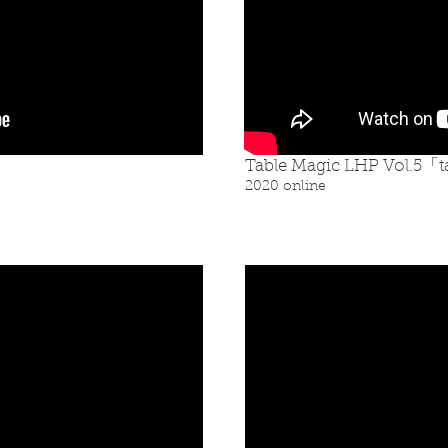
Table Magic LHP Vol.5「
2020 online